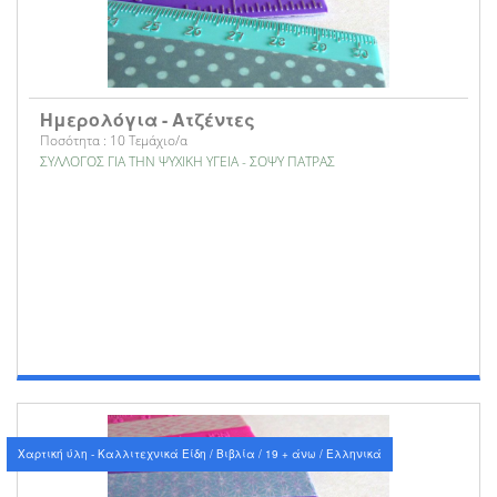
Ημερολόγια - Ατζέντες
Ποσότητα : 10 Τεμάχιο/α
ΣΥΛΛΟΓΟΣ ΓΙΑ ΤΗΝ ΨΥΧΙΚΗ ΥΓΕΙΑ - ΣΟΨΥ ΠΑΤΡΑΣ
Χαρτική ύλη - Καλλιτεχνικά Είδη / Βιβλία / 19 + άνω / Ελληνικά