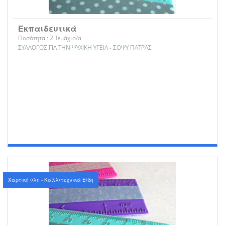
Εκπαιδευτικά
Ποσότητα : 2 Τεμάχιο/α
ΣΥΛΛΟΓΟΣ ΓΙΑ ΤΗΝ ΨΥΧΙΚΗ ΥΓΕΙΑ - ΣΟΨΥ ΠΑΤΡΑΣ
Χαρτική ύλη - Καλλιτεχνικά Είδη