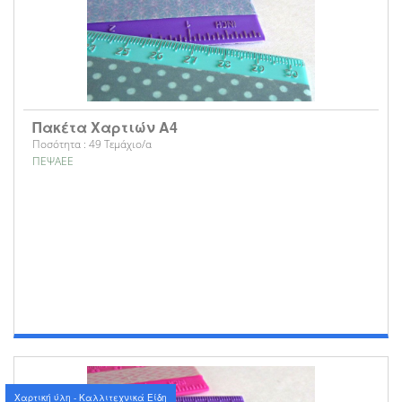
Πακέτα Χαρτιών Α4
Ποσότητα : 49 Τεμάχιο/α
ΠΕΨΑΕΕ
Χαρτική ύλη - Καλλιτεχνικά Είδη