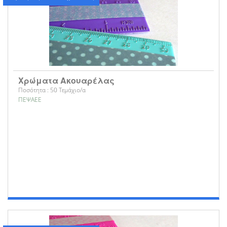
Χρώματα Ακουαρέλας
Ποσότητα : 50 Τεμάχιο/α
ΠΕΨΑΕΕ