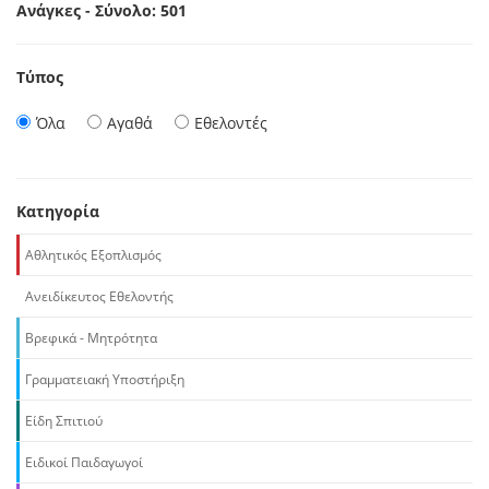
Ανάγκες - Σύνολο: 501
Τύπος
Όλα
Αγαθά
Εθελοντές
Κατηγορία
Αθλητικός Εξοπλισμός
Ανειδίκευτος Εθελοντής
Βρεφικά - Μητρότητα
Γραμματειακή Υποστήριξη
Είδη Σπιτιού
Ειδικοί Παιδαγωγοί