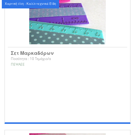
Χαρτική ύλη - Καλλιτεχνικά Είδη
Σετ Μαρκαδόρων
Ποσότητα : 10 Τεμάχιο/α
ΠΕΨΑΕΕ