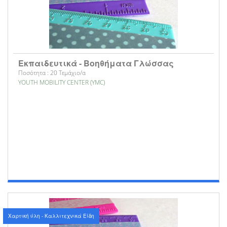
Εκπαιδευτικά - Βοηθήματα Γλώσσας
Ποσότητα : 20 Τεμάχιο/α
YOUTH MOBILITY CENTER (YMC)
Χαρτική ύλη - Καλλιτεχνικά Είδη