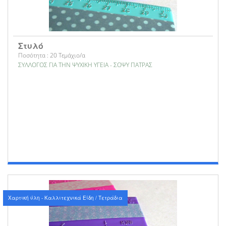
Στυλό
Ποσότητα : 20 Τεμάχιο/α
ΣΥΛΛΟΓΟΣ ΓΙΑ ΤΗΝ ΨΥΧΙΚΗ ΥΓΕΙΑ - ΣΟΨΥ ΠΑΤΡΑΣ
Χαρτική ύλη - Καλλιτεχνικά Είδη / Τετράδια