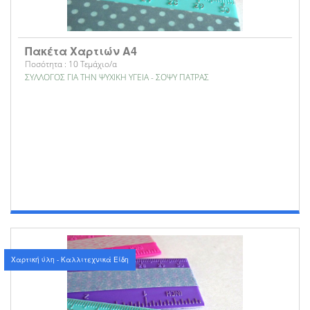
Πακέτα Χαρτιών Α4
Ποσότητα : 10 Τεμάχιο/α
ΣΥΛΛΟΓΟΣ ΓΙΑ ΤΗΝ ΨΥΧΙΚΗ ΥΓΕΙΑ - ΣΟΨΥ ΠΑΤΡΑΣ
Χαρτική ύλη - Καλλιτεχνικά Είδη