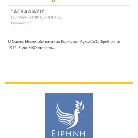
"ΑΓΚΑΛΙΑΖΩ"
[ ΕΛΛΑΔΑ / ΑΤΤΙΚΗΣ / ΠΕΙΡΑΙΩΣ ]
Οργανισμός
Ο Όμιλος Εθελοντών κατά του Καρκίνου - ΑγκαλιάΖΩ ιδρύθηκε το
1976. Είναι ΜΚΟ πιστοπο...