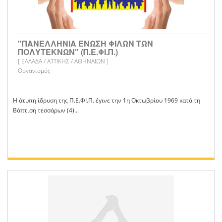
"ΠΑΝΕΛΛΗΝΙΑ ΕΝΩΣΗ ΦΙΛΩΝ ΤΩΝ
ΠΟΛΥΤΕΚΝΩΝ" (Π.Ε.ΦΙ.Π.)
[ ΕΛΛΑΔΑ / ΑΤΤΙΚΗΣ / ΑΘΗΝΑΙΩΝ ]
Οργανισμός
Η άτυπη ίδρυση της Π.Ε.ΦΙ.Π. έγινε την 1η Οκτωβρίου 1969 κατά τη
Βάπτιση τεσσάρων (4)...