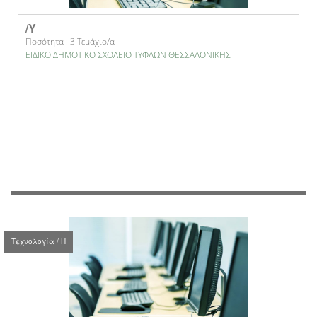
/Υ
Ποσότητα : 3 Τεμάχιο/α
ΕΙΔΙΚΟ ΔΗΜΟΤΙΚΟ ΣΧΟΛΕΙΟ ΤΥΦΛΩΝ ΘΕΣΣΑΛΟΝΙΚΗΣ
Τεχνολογία / Η