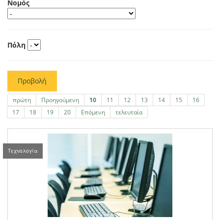
Νομός
Πόλη
Προβολή
πρώτη
Προηγούμενη
10
11
12
13
14
15
16
17
18
19
20
Επόμενη
τελευταία
Τεχνολογία