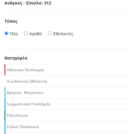
Ανάγκες - Σύνολο: 312
Τύπος
Όλα
Αγαθά
Εθελοντές
Κατηγορία
Αθλητικός Εξοπλισμός
Ανειδίκευτος Εθελοντής
Βρεφικά - Μητρότητα
Γραμματειακή Υποστήριξη
Είδη Σπιτιού
Ειδικοί Παιδαγωγοί