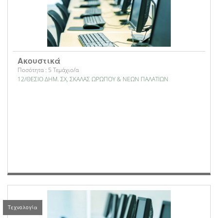
Ακουστικά
Ποσότητα : 5 Τεμάχιο/α
12/ΘΕΣΙΟ ΔΗΜ. ΣΧ, ΣΚΑΛΑΣ ΩΡΩΠΟΥ & ΝΕΩΝ ΠΑΛΑΤΙΩΝ
Τεχνολογία