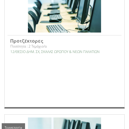
Προτζέκτορες
Ποσότητα : 2 Τεμάχιο/α
12/ΘΕΣΙΟ ΔΗΜ. ΣΧ, ΣΚΑΛΑΣ ΩΡΩΠΟΥ & ΝΕΩΝ ΠΑΛΑΤΙΩΝ
Τεχνολογία