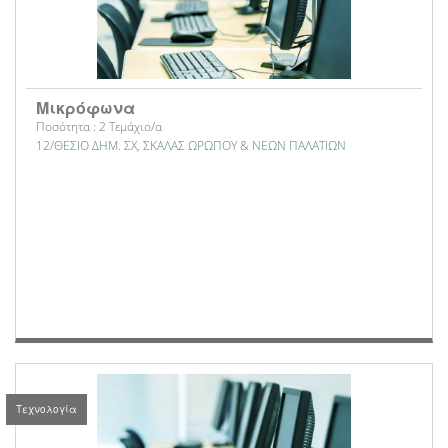
Μικρόφωνα
Ποσότητα : 2 Τεμάχιο/α
12/ΘΕΣΙΟ ΔΗΜ. ΣΧ, ΣΚΑΛΑΣ ΩΡΩΠΟΥ & ΝΕΩΝ ΠΑΛΑΤΙΩΝ
Τεχνολογία