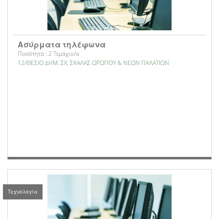
Ασύρματα τηλέφωνα
Ποσότητα : 2 Τεμάχιο/α
12/ΘΕΣΙΟ ΔΗΜ. ΣΧ, ΣΚΑΛΑΣ ΩΡΩΠΟΥ & ΝΕΩΝ ΠΑΛΑΤΙΩΝ
Τεχνολογία