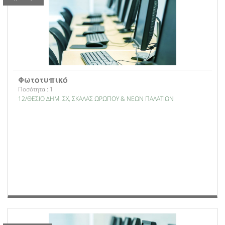
Φωτοτυπικό
Ποσότητα : 1
12/ΘΕΣΙΟ ΔΗΜ. ΣΧ, ΣΚΑΛΑΣ ΩΡΩΠΟΥ & ΝΕΩΝ ΠΑΛΑΤΙΩΝ