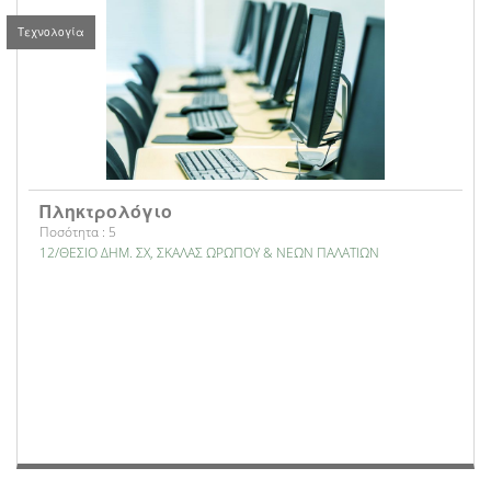
Τεχνολογία
Πληκτρολόγιο
Ποσότητα : 5
12/ΘΕΣΙΟ ΔΗΜ. ΣΧ, ΣΚΑΛΑΣ ΩΡΩΠΟΥ & ΝΕΩΝ ΠΑΛΑΤΙΩΝ