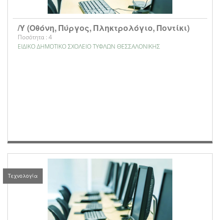
/Υ (Οθόνη, Πύργος, Πληκτρολόγιο, Ποντίκι)
Ποσότητα : 4
ΕΙΔΙΚΟ ΔΗΜΟΤΙΚΟ ΣΧΟΛΕΙΟ ΤΥΦΛΩΝ ΘΕΣΣΑΛΟΝΙΚΗΣ
Τεχνολογία