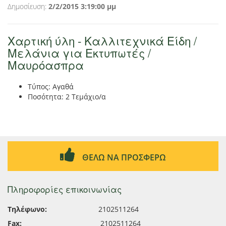
Δημοσίευση:
2/2/2015 3:19:00 μμ
Χαρτική ύλη - Καλλιτεχνικά Είδη /
Μελάνια για Εκτυπωτές /
Μαυρόασπρα
Τύπος: Αγαθά
Ποσότητα: 2 Τεμάχιο/α
ΘΕΛΩ ΝΑ ΠΡΟΣΦΕΡΩ
Πληροφορίες επικοινωνίας
Τηλέφωνο:
2102511264
Fax:
2102511264