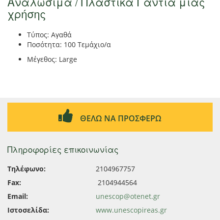
Αναλώσιμα / Πλαστικά Γάντια μιας
χρήσης
Τύπος: Αγαθά
Ποσότητα: 100 Τεμάχιο/α
Μέγεθος: Large
ΘΕΛΩ ΝΑ ΠΡΟΣΦΕΡΩ
Πληροφορίες επικοινωνίας
Τηλέφωνο:
2104967757
Fax:
2104944564
Email:
unescop@otenet.gr
Ιστοσελίδα:
www.unescopireas.gr