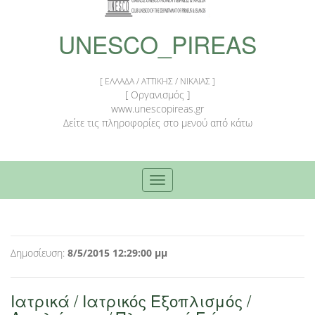
UNESCO_PIREAS
[ ΕΛΛΑΔΑ / ΑΤΤΙΚΗΣ / ΝΙΚΑΙΑΣ ]
[ Οργανισμός ]
www.unescopireas.gr
Δείτε τις πληροφορίες στο μενού από κάτω
Toggle
navigation
Δημοσίευση:
8/5/2015 12:29:00 μμ
Ιατρικά / Ιατρικός Εξοπλισμός /