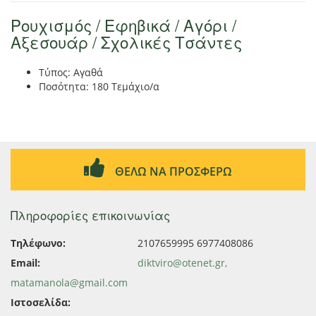
Ρουχισμός / Εφηβικά / Αγόρι /
Αξεσουάρ / Σχολικές Τσάντες
Τύπος: Αγαθά
Ποσότητα: 180 Τεμάχιο/α
ΘΕΛΩ ΝΑ ΠΡΟΣΦΕΡΩ
Πληροφορίες επικοινωνίας
Τηλέφωνο:
2107659995 6977408086
Email:
diktviro@otenet.gr,
matamanola@gmail.com
Ιστοσελίδα: