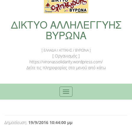
ΔΙΚΤΥΟ ΑΛΛΗΛΕΓΓΥΗΣ
ΒΥΡΩΝΑ
[ ΕΛΛΑΔΑ / ΑΤΤΙΚΗΣ / ΒΥΡΩΝΑ ]
[ Οργανισμός ]
https://vironassolidarity.wordpress.com/
Δείτε τις πληροφορίες στο μενού από κάτω
Toggle
navigation
Δημοσίευση:
19/9/2016 10:44:00 μμ