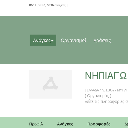
866
Προφίλ,
5936
ανάγκες |
Ανάγκες
Οργανισμοί
Δράσεις
NΗΠΙΑΓΩ
[ ΕΛΛΑΔΑ / ΛΕΣΒΟΥ / ΜΥΤΙΛ
[ Οργανισμός ]
Δείτε τις πληροφορίες 
Προφίλ
Ανάγκες
Προσφορές
Δ