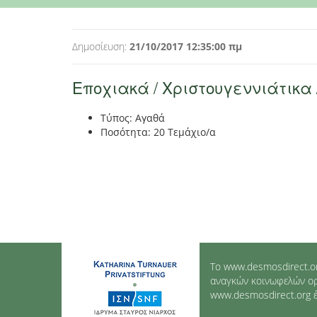
Δημοσίευση:
21/10/2017 12:35:00 πμ
Εποχιακά / Χριστουγεννιάτικα 
Τύπος: Αγαθά
Ποσότητα: 20 Τεμάχιο/α
Το www.desmosdirect.or
αναγκών κοινωφελών οργ
www.desmosdirect.org έχ