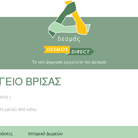
Το νέο ψηφιακό εργαλείο του Δεσμού
ΓΕΙΟ ΒΡΙΣΑΣ
ΗΝΗΣ ]
στο μενού από κάτω
ράσεις
Ιστορικό Δωρεών