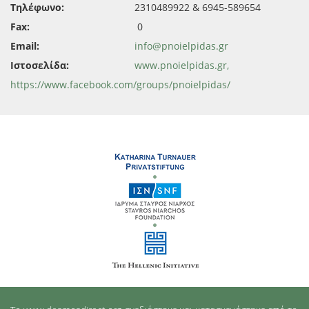
Τηλέφωνο:
2310489922 & 6945-589654
Fax:
0
Email:
info@pnoielpidas.gr
Ιστοσελίδα:
www.pnoielpidas.gr,
https://www.facebook.com/groups/pnoielpidas/