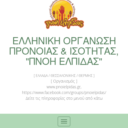
ΕΛΛΗΝΙΚΗ ΟΡΓΑΝΩΣΗ
ΠΡΟΝΟΙΑΣ & ΙΣΟΤΗΤΑΣ,
"ΠΝΟΗ ΕΛΠΙΔΑΣ"
[ ΕΛΛΑΔΑ / ΘΕΣΣΑΛΟΝΙΚΗΣ / ΘΕΡΜΗΣ ]
[ Οργανισμός ]
www.pnoielpidas.gr,
https://www.facebook.com/groups/pnoielpidas/
Δείτε τις πληροφορίες στο μενού από κάτω
Toggle
navigation