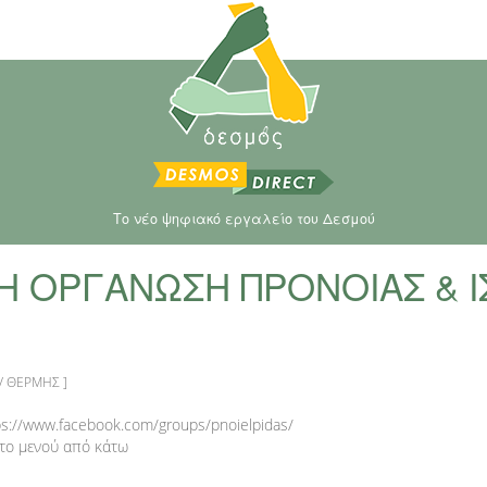
Το νέο ψηφιακό εργαλείο του Δεσμού
Η ΟΡΓΑΝΩΣΗ ΠΡΟΝΟΙΑΣ & Ι
"
/ ΘΕΡΜΗΣ ]
tps://www.facebook.com/groups/pnoielpidas/
στο μενού από κάτω