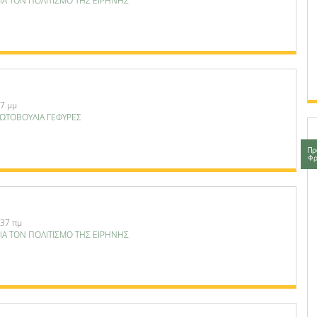
ΙΑ ΤΟΝ ΠΟΛΙΤΙΣΜΟ ΤΗΣ ΕΙΡΗΝΗΣ
27 μμ
ΩΤΟΒΟΥΛΙΑ ΓΕΦΥΡΕΣ
Πρ
Φρ
:37 πμ
ΙΑ ΤΟΝ ΠΟΛΙΤΙΣΜΟ ΤΗΣ ΕΙΡΗΝΗΣ