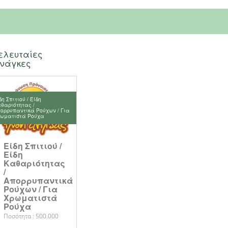
ελευταίες
νάγκες
δη Σπιτιού / Είδη
θαριότητας /
ορρυπαντικά Ρούχων / Για
ωματιστά Ρούχα
Είδη Σπιτιού /
Είδη
Καθαριότητας
/
Απορρυπαντικά
Ρούχων / Για
Χρωματιστά
Ρούχα
Ποσότητα : 500.000