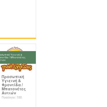
οσωπική Υγιεινή &
οντίδα / Μπατονέτες
τιών
Προσωπική
Υγιεινή &
Φροντίδα /
Μπατονέτες
Αυτιών
Ποσότητα : 100