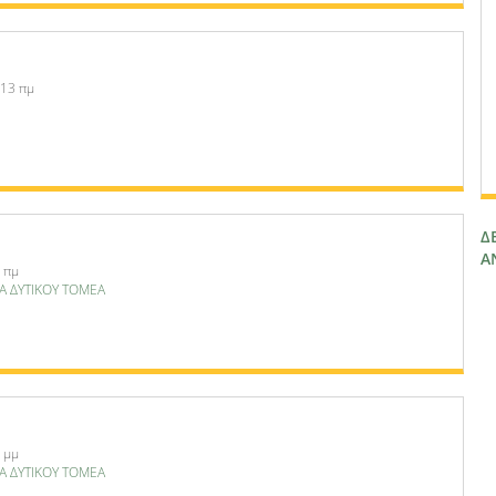
:13 πμ
Δ
Α
 πμ
Α ΔΥΤΙΚΟΥ ΤΟΜΕΑ
 μμ
Α ΔΥΤΙΚΟΥ ΤΟΜΕΑ