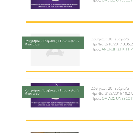
Προς:
ΟΜΙΛΟΣ UNESCO Γ
Δόθηκαν : 30 Τεμάχιο/α
Ρουχισμός / Ενήλικες / Γυναικεία / /
Ημ/Νία: 2/10/2017 3:35:
Μπουφάν
Προς:
ΑΝΘΡΩΠΙΣΤΙΚΗ ΠΡ
Δόθηκαν : 20 Τεμάχιο/α
Ρουχισμός / Ενήλικες / Γυναικεία / /
Ημ/Νία: 31/3/2016 10:27
Μπουφάν
Προς:
ΟΜΙΛΟΣ UNESCO Γ