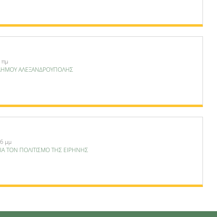
 πμ
ΔΗΜΟΥ ΑΛΕΞΑΝΔΡΟΥΠΟΛΗΣ
26 μμ
ΙΑ ΤΟΝ ΠΟΛΙΤΙΣΜΟ ΤΗΣ ΕΙΡΗΝΗΣ