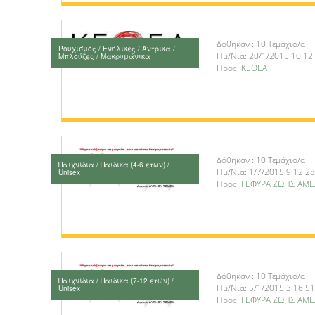
Δόθηκαν : 10 Τεμάχιο/α
Ρουχισμός / Ενήλικες / Αντρικά /
Ημ/Νία: 20/1/2015 10:12
Μπλούζες / Μακρυμάνικα
Προς:
ΚΕΘΕΑ
Δόθηκαν : 10 Τεμάχιο/α
Παιχνίδια / Παιδικά (4-6 ετών) /
Ημ/Νία: 1/7/2015 9:12:28
Unisex
Προς:
ΓΕΦΥΡΑ ΖΩΗΣ ΑΜΕ
Δόθηκαν : 10 Τεμάχιο/α
Παιχνίδια / Παιδικά (7-12 ετών) /
Ημ/Νία: 5/1/2015 3:16:51
Unisex
Προς:
ΓΕΦΥΡΑ ΖΩΗΣ ΑΜΕ