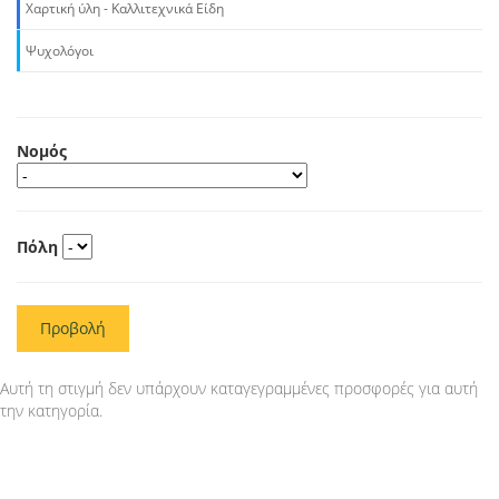
Χαρτική ύλη - Καλλιτεχνικά Είδη
Ψυχολόγοι
Νομός
Πόλη
Προβολή
Αυτή τη στιγμή δεν υπάρχουν καταγεγραμμένες προσφορές για αυτή
την κατηγορία.