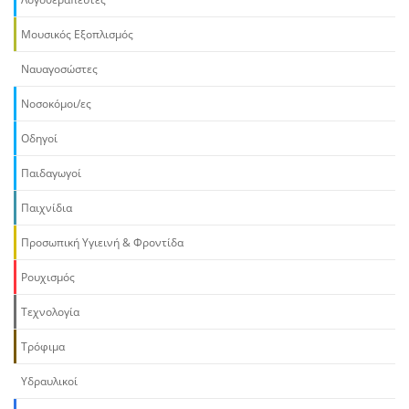
Μουσικός Εξοπλισμός
Ναυαγοσώστες
Νοσοκόμοι/ες
Οδηγοί
Παιδαγωγοί
Παιχνίδια
Προσωπική Υγιεινή & Φροντίδα
Ρουχισμός
Τεχνολογία
Τρόφιμα
Υδραυλικοί