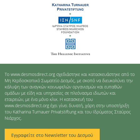
Το www.desmosdirect.org σχεδιάστηκε και κατασκευάστηκε από το
Μη Κερδοσκοπικό Σωματείο Δεσμός, με σκοπό να διευκολύνει την
κάλυψη των αναγκών κοινωφελών οργανισμών και ευπαθών
ομάδων με είδη και υπηρεσίες σε πλεόνασμα ιδιωτών και
εταιρειών, με ένα μόνο κλικ. Η κατασκευή του
www.desmosdirect.org έχει γίνει δυνατή, χάρη στην υποστήριξη
του Katharina Turnauer Privatstiftung και του Ιδρύματος Σταύρος
Νιάρχος.
Εγγραφείτε στο Newsletter του Δεσμού