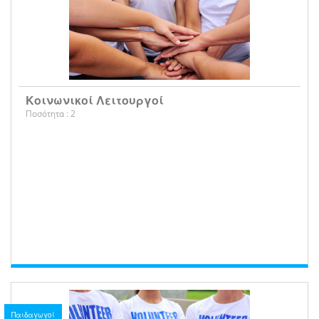
Κοινωνικοί Λειτουργοί
Ποσότητα : 2
Παιδαγωγοί