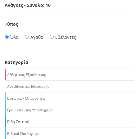
Ανάγκες - Σύνολο: 10
Τύπος
Όλα
Αγαθά
Εθελοντές
Κατηγορία
Αθλητικός Εξοπλισμός
Ανειδίκευτος Εθελοντής
Βρεφικά - Μητρότητα
Γραμματειακή Υποστήριξη
Είδη Σπιτιού
Ειδικοί Παιδαγωγοί