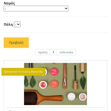
Νομός
Πόλη
Προβολή
πρώτη
1
τελευταία
Προσωπική Υγιεινή & Φροντίδα