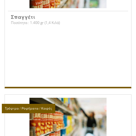
Σπαγγέτι
Ποσότητα : 1.400 gr (1,4 Κιλά)
Τρόφιμα / Ροφήματα / Καφές