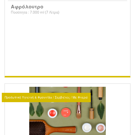
Αφρόλουτρο
Ποσότητα : 7.000 ml (7 Λίτρα)
Προσωπική Υγιεινή & Φροντίδα / Σερβιέτες / Με Φτερά