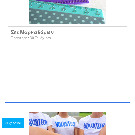
Σετ Μαρκαδόρων
Ποσότητα : 30 Τεμάχιο/α
Ψυχολόγοι