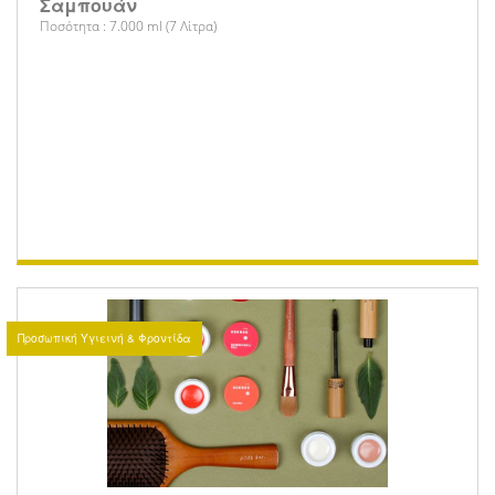
Σαμπουάν
Ποσότητα : 7.000 ml (7 Λίτρα)
Προσωπική Υγιεινή & Φροντίδα