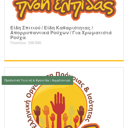
Είδη Σπιτιού / Είδη Καθαριότητας /
Απορρυπαντικά Ρούχων / Για Χρωματιστά
Ρούχα
Ποσότητα : 500.000
Προσωπική Υγιεινή & Φροντίδα / Αφρόλουτρο