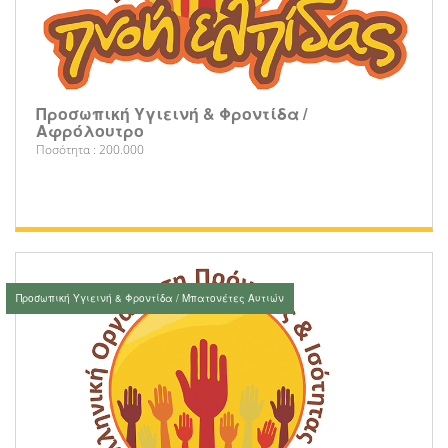
Προσωπική Υγιεινή & Φροντίδα /
Αφρόλουτρο
Ποσότητα : 200.000
Προσωπική Υγιεινή & Φροντίδα / Μπατονέτες Αυτιών