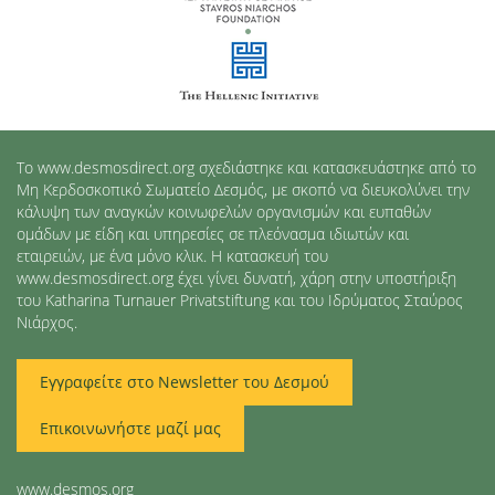
Το www.desmosdirect.org σχεδιάστηκε και κατασκευάστηκε από το
Μη Κερδοσκοπικό Σωματείο Δεσμός, με σκοπό να διευκολύνει την
κάλυψη των αναγκών κοινωφελών οργανισμών και ευπαθών
ομάδων με είδη και υπηρεσίες σε πλεόνασμα ιδιωτών και
εταιρειών, με ένα μόνο κλικ. Η κατασκευή του
www.desmosdirect.org έχει γίνει δυνατή, χάρη στην υποστήριξη
του Katharina Turnauer Privatstiftung και του Ιδρύματος Σταύρος
Νιάρχος.
Εγγραφείτε στο Newsletter του Δεσμού
Επικοινωνήστε μαζί μας
www.desmos.org