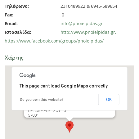
Τηλέφωνο:
2310489922 & 6945-589654
Fax:
0
Email:
info@pnoielpidas.gr
Ιστοσελίδα:
http://www.pnoielpidas.gr,
https://www.facebook.com/groups/pnoielpidas/
Xάρτης
This page can't load Google Maps correctly.
OK
Do you own this website?
ΕΛΛΗΝΙΚΗ ΟΡΓΑΝΩΣΗ ΠΡΟΝΟΙΑΣ &
ΙΣΟΤΗΤΑΣ, "ΠΝΟΗ ΕΛΠΙΔΑΣ"
ΟΔ. ΑΝΔΡΟΥΤΣΟΥ 10
57001