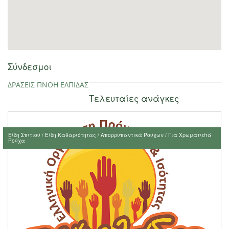
Σύνδεσμοι
ΔΡΑΣΕΙΣ ΠΝΟΗ ΕΛΠΙΔΑΣ
Τελευταίες ανάγκες
Είδη Σπιτιού / Είδη Καθαριότητας / Απορρυπαντικά Ρούχων / Για Χρωματιστά
Ρούχα