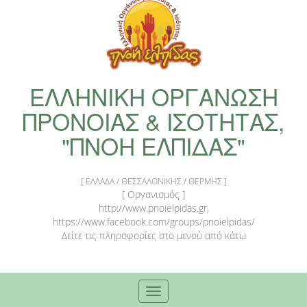
ΕΛΛΗΝΙΚΗ ΟΡΓΑΝΩΣΗ
ΠΡΟΝΟΙΑΣ & ΙΣΟΤΗΤΑΣ,
"ΠΝΟΗ ΕΛΠΙΔΑΣ"
[ ΕΛΛΑΔΑ / ΘΕΣΣΑΛΟΝΙΚΗΣ / ΘΕΡΜΗΣ ]
[ Οργανισμός ]
http://www.pnoielpidas.gr,
https://www.facebook.com/groups/pnoielpidas/
Δείτε τις πληροφορίες στο μενού από κάτω
Toggle
navigation