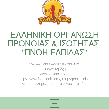
ΕΛΛΗΝΙΚΗ ΟΡΓΑΝΩΣΗ
ΠΡΟΝΟΙΑΣ & ΙΣΟΤΗΤΑΣ,
"ΠΝΟΗ ΕΛΠΙΔΑΣ"
[ ΕΛΛΑΔΑ / ΘΕΣΣΑΛΟΝΙΚΗΣ / ΘΕΡΜΗΣ ]
[ Οργανισμός ]
www.pnoielpidas.gr,
https://www.facebook.com/groups/pnoielpidas/
Δείτε τις πληροφορίες στο μενού από κάτω
Toggle
navigation