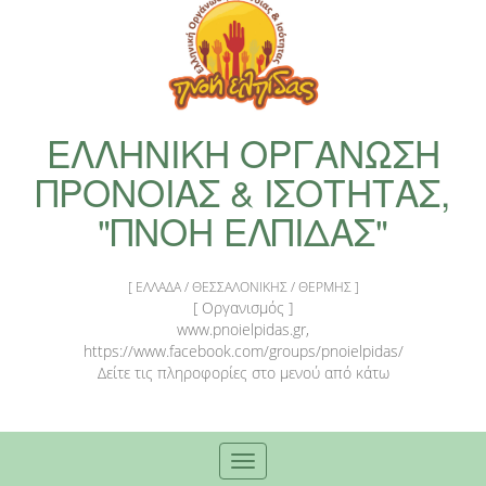
ΕΛΛΗΝΙΚΗ ΟΡΓΑΝΩΣΗ
ΠΡΟΝΟΙΑΣ & ΙΣΟΤΗΤΑΣ,
"ΠΝΟΗ ΕΛΠΙΔΑΣ"
[ ΕΛΛΑΔΑ / ΘΕΣΣΑΛΟΝΙΚΗΣ / ΘΕΡΜΗΣ ]
[ Οργανισμός ]
www.pnoielpidas.gr,
https://www.facebook.com/groups/pnoielpidas/
Δείτε τις πληροφορίες στο μενού από κάτω
Toggle
navigation