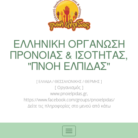
ΕΛΛΗΝΙΚΗ ΟΡΓΑΝΩΣΗ
ΠΡΟΝΟΙΑΣ & ΙΣΟΤΗΤΑΣ,
"ΠΝΟΗ ΕΛΠΙΔΑΣ"
[ ΕΛΛΑΔΑ / ΘΕΣΣΑΛΟΝΙΚΗΣ / ΘΕΡΜΗΣ ]
[ Οργανισμός ]
www.pnoielpidas.gr,
https://www.facebook.com/groups/pnoielpidas/
Δείτε τις πληροφορίες στο μενού από κάτω
Toggle
navigation