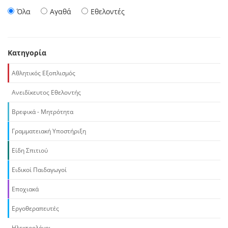
Όλα
Αγαθά
Εθελοντές
Κατηγορία
Αθλητικός Εξοπλισμός
Ανειδίκευτος Εθελοντής
Βρεφικά - Μητρότητα
Γραμματειακή Υποστήριξη
Είδη Σπιτιού
Ειδικοί Παιδαγωγοί
Εποχιακά
Εργοθεραπευτές
Ηλεκτρολόγοι