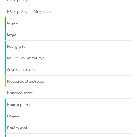
Ηλεκτρολόγοι - Μηχανικοί
Ιατρικά
Ιατροί
Καθηγητές
Κοινωνικοί Λειτουργοί
Λογοθεραπευτές
Μουσικός Εξοπλισμός
Ναυαγοσώστες
Νοσοκόμοι/ες
Οδηγοί
Παιδαγωγοί